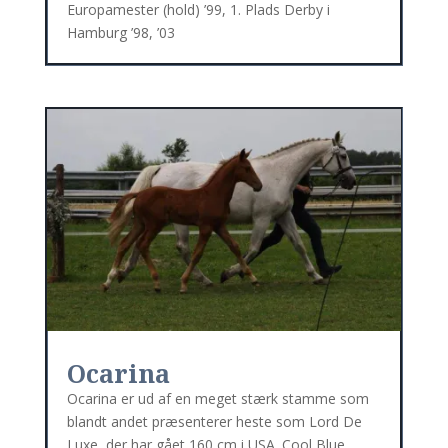
Europamester (hold) ’99, 1. Plads Derby i
Hamburg ’98, ’03
Ocarina
Ocarina er ud af en meget stærk stamme som
blandt andet præsenterer heste som Lord De
Luxe, der har gået 160 cm i USA. Cool Blue