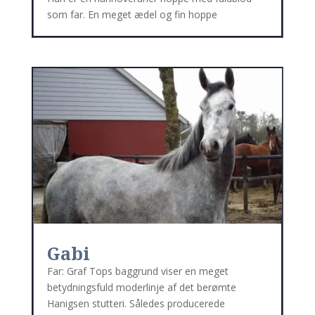
som far. En meget ædel og fin hoppe
Gabi
Far: Graf Tops baggrund viser en meget
betydningsfuld moderlinje af det berømte
Hanigsen stutteri. Således producerede