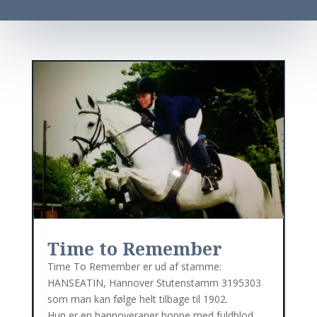
Time to Remember
Time To Remember er ud af stamme:
HANSEATIN, Hannover Stutenstamm 3195303
som man kan følge helt tilbage til 1902.
Hun er en hannoveraner hoppe med fuldblod