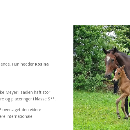
 hende. Hun hedder
Rosina
ke Meyer i sadlen haft stor
re og placeringer i klasse S**.
2 overtaget den videre
ere internationale