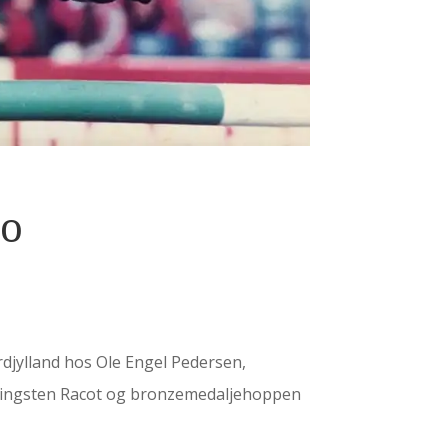
bo
rdjylland hos Ole Engel Pedersen,
tehingsten Racot og bronzemedaljehoppen