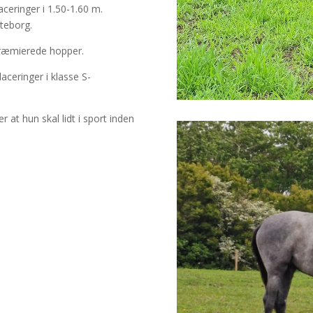
aceringer i 1.50-1.60 m.
teborg.
spræmierede hopper.
ceringer i klasse S-
 at hun skal lidt i sport inden