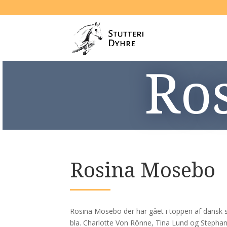
Ro
Rosina Mosebo
Rosina Mosebo der har gået i toppen af dansk s
bla. Charlotte Von Rönne, Tina Lund og Stephan