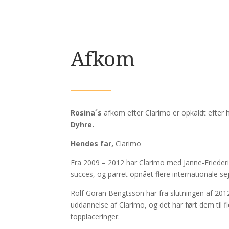
Afkom
Rosina´s
afkom efter Clarimo er opkaldt efter
Dyhre.
Hendes far,
Clarimo
Fra 2009 – 2012 har Clarimo med Janne-Friederi
succes, og parret opnået flere internationale sej
Rolf Göran Bengtsson har fra slutningen af 201
uddannelse af Clarimo, og det har ført dem til fl
topplaceringer.