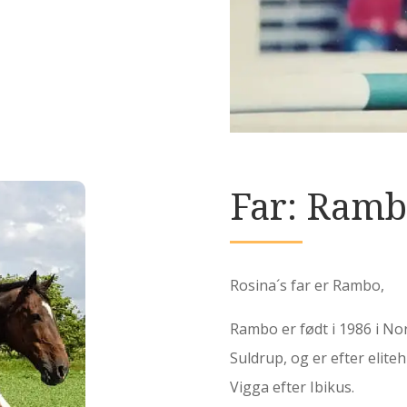
Far: Ram
Rosina´s far er Rambo,
Rambo er født i 1986 i No
Suldrup, og er efter eli
Vigga efter Ibikus.