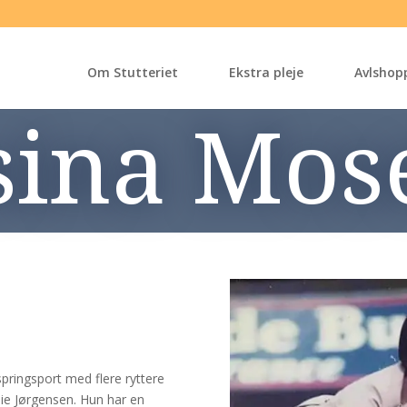
Om Stutteriet
Ekstra pleje
Avlshop
sina Mos
pringsport med flere ryttere
ie Jørgensen. Hun har en