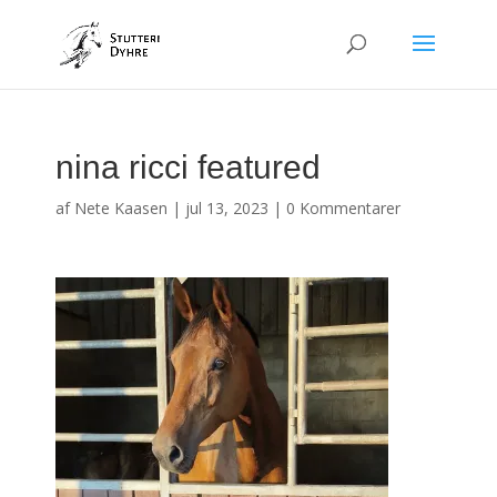
nina ricci featured
af
Nete Kaasen
|
jul 13, 2023
|
0 Kommentarer