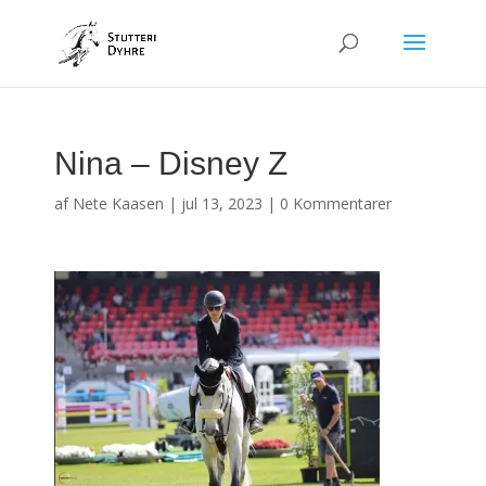
Nina – Disney Z
af
Nete Kaasen
|
jul 13, 2023
|
0 Kommentarer