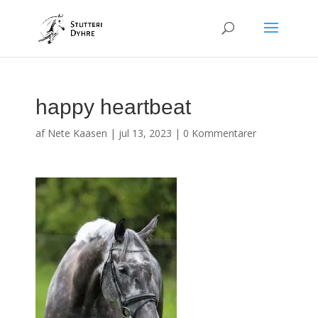
happy heartbeat
af
Nete Kaasen
|
jul 13, 2023
|
0 Kommentarer