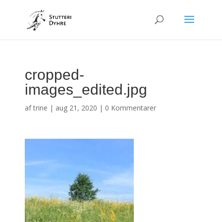
cropped-
images_edited.jpg
af
trine
|
aug 21, 2020
|
0 Kommentarer